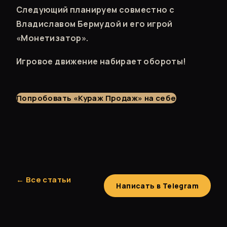
Следующий планируем совместно с
Владиславом Бермудой и его игрой
«Монетизатор».
Игровое движение набирает обороты!
Попробовать «Кураж Продаж» на себе
← Все статьи
Написать в Telegram