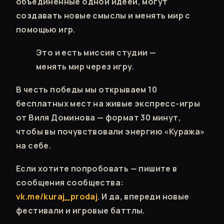
объединённые одной идеей, могут
создавать новые смыслы и менять мир с
помощью игр.
Это и есть миссия студии —
менять мир через игру.
В честь победы мы открываем 10
бесплатных мест на живые экспресс-игры
от Виля Доминова — формат 30 минут,
чтобы вы почувствовали энергию «Куража»
на себе.
Если хотите попробовать — пишите в
сообщения сообщества:
vk.me/kuraj_prodaj
. И да, впереди новые
фестивали и игровые баттлы.