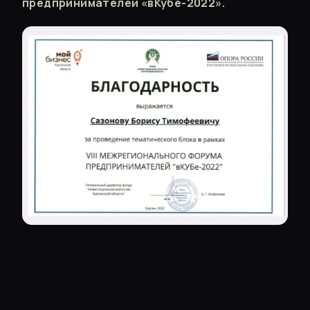
предпринимателей «вКубе-2022».