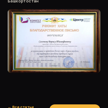
Башкортостан
← Все статьи