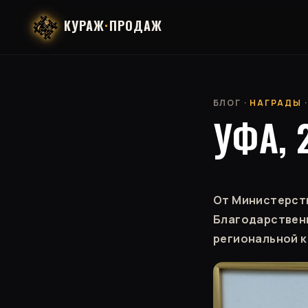
КУРАЖ
·
ПРОДАЖ
БЛОГ
· НАГРАДЫ ·
УФА, 
От Министерст
Благодарственн
региональной к