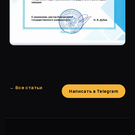
← Все статьи
Написать в Telegram