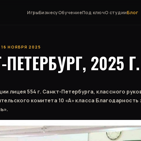
Игры
Бизнесу
Обучение
Под ключ
О студии
Блог
 16 НОЯБРЯ 2025
-ПЕТЕРБУРГ, 2025 Г.
ии лицея 554 г. Санкт-Петербурга, классного руко
ительского комитета 10 «А» класса Благодарность
ь».