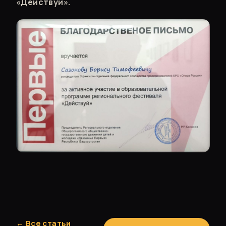
«Действуй».
← Все статьи