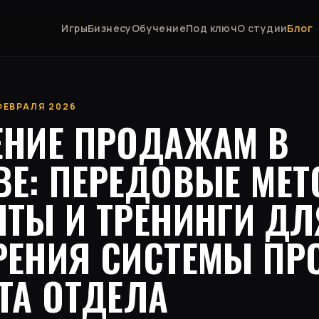
Игры
Бизнесу
Обучение
Под ключ
О студии
Блог
 ФЕВРАЛЯ 2026
ЕНИЕ ПРОДАЖАМ В
ВЕ: ПЕРЕДОВЫЕ МЕТ
ПТЫ И ТРЕНИНГИ ДЛ
РЕНИЯ СИСТЕМЫ ПР
ТА ОТДЕЛА