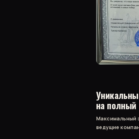
Уникальны
на полный
Максимальный э
ведущие компа