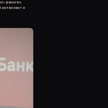
х» деньгах.
 интеллект и