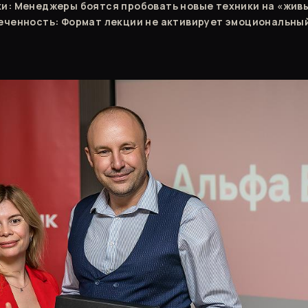
и: Менеджеры боятся пробовать новые техники на «живы
еченность: Формат лекции не активирует эмоциональный