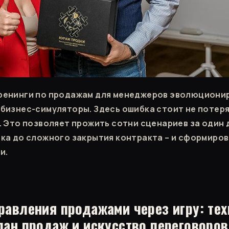
ренинги по продажам для менеджеров эволюционир
бизнес-симуляторы. Здесь ошибка стоит не потеря
. Это позволяет прожить сотни сценариев за один д
ка до сложного закрытия контракта – и сформиро
и.
равления продажами через игру: тех
лан продаж и искусство переговоров