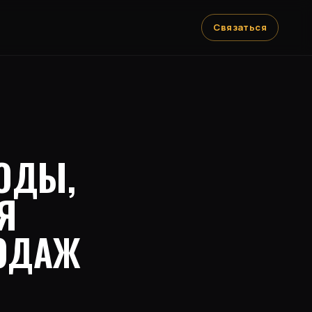
Связаться
ОДЫ,
Я
ОДАЖ