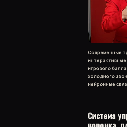
Современные т
интерактивные 
игрового балла
холодного звон
нейронные связ
Система уп
воронка, п