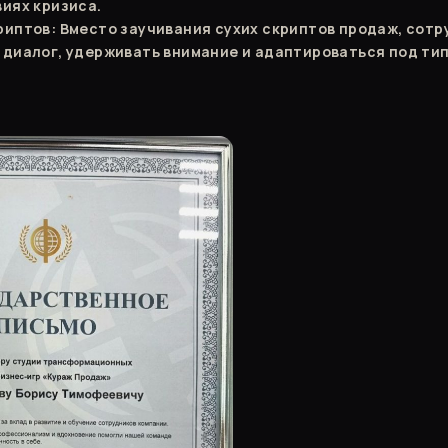
виях кризиса.
риптов: Вместо заучивания сухих скриптов продаж, сотр
 диалог, удерживать внимание и адаптироваться под ти