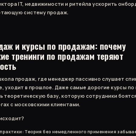
ектора IT, недвижимости и ритейла ускорить онбор
отающую систему продаж.
даж и курсы по продажам: почему
ие тренинги по продажам теряют
ость
кола продаж, где менеджер пассивно слушает спи
, уходит в прошлое. Даже самые дорогие курсы по
ь теоретическую базу, которую сотрудники боятся
гах с московскими клиентами.
оисходит?
практики: Теория без немедленного применения забыва