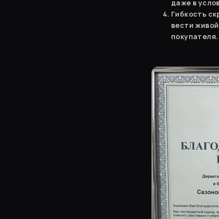
даже в усло
Гибкость ск
вести живой
покупателя.