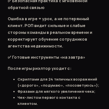
✅ Безопасная практика с мгновенной
обратной связью
Ошибка в игре = урок, а не потерянный
клиент. РОП видит сильные и слабые
стороны команды в реальном времени и
корректирует обучение сотрудников
агентства недвижимости.
✅ Готовые инструменты «на завтра»
После игры риэлтор уходит с:
Скриптами для 24 типичных возражений
(«дорого», «подумаю», «посоветуюсь»);
Фразами для мягкого увеличения чека;
Чек-листом первого контакта с
клиентом.