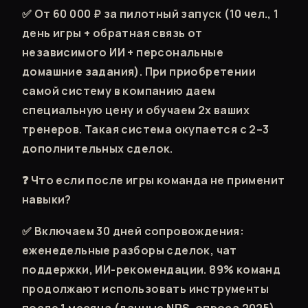
✅ От 60 000 ₽ за пилотный запуск (10 чел., 1
день игры + обратная связь от
независимого ИИ + персональные
домашние задания). При приобретении
самой систему в компанию даем
специальную цену и обучаем 2х ваших
тренеров. Такая система окупается с 2–3
дополнительных сделок.
❓ Что если после игры команда не применит
навыки?
✅ Включаем 30 дней сопровождения:
еженедельные разборы сделок, чат
поддержки, ИИ-рекомендации. 89% команд
продолжают использовать инструменты
после 1 месяца (данные NPS-опроса 2025).