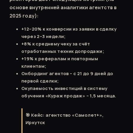
основе внутренней аналитики агентств в
2025 году):
+12–20% к конверсии из заявки в сделку
через 2–3 недели;
+8% к среднему чеку за счёт
отработанных техник допродажи;
+19% к рефералам и повторным
клиентам;
Онбординг агентов – с 21 до 9 дней до
первой сделки;
Окупаемость инвестиций в систему
обучения «Кураж продаж» – 1,5 месяца.
🎯 Кейс: агентство «Самолет+»,
Иркутск