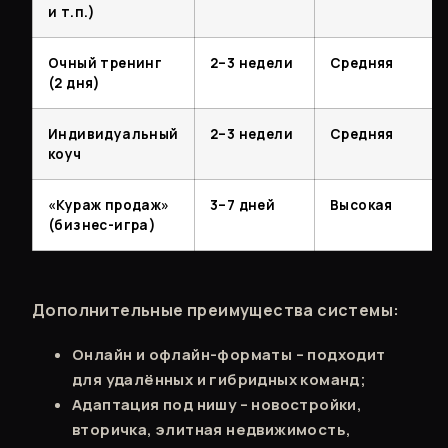
и т.п.)
Очный тренинг
2–3 недели
Средняя
(2 дня)
Индивидуальный
2–3 недели
Средняя
коуч
«Кураж продаж»
3–7 дней
Высокая
(бизнес-игра)
Дополнительные преимущества системы:
Онлайн и офлайн-форматы – подходит
для удалённых и гибридных команд;
Адаптация под нишу – новостройки,
вторичка, элитная недвижимость,