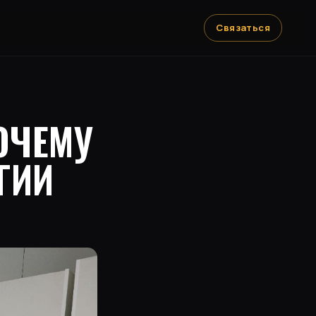
Связаться
ОЧЕМУ
ГИИ