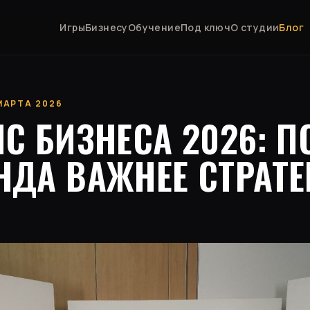
Игры
Бизнесу
Обучение
Под ключ
О студии
Блог
 МАРТА 2026
С БИЗНЕСА 2026: П
НДА ВАЖНЕЕ СТРАТЕ