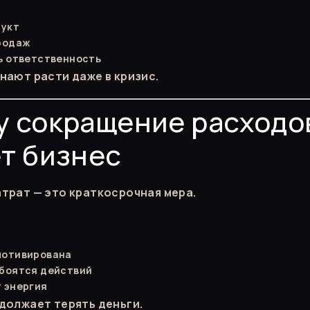
дукт
родаж
ь ответственность
нают расти даже в кризис.
 сокращение расходо
т бизнес
трат — это краткосрочная мера.
мотивирована
боятся действий
 энергия
должает терять деньги.