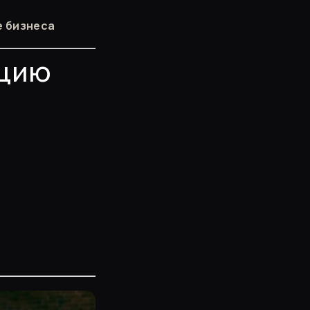
е бизнеса
ацию