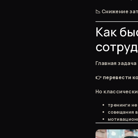
📉 Снижение за
Как бы
сотруд
Главная задача
👉
перевести ко
Но классически
тренинги не
совещания 
мотивацион