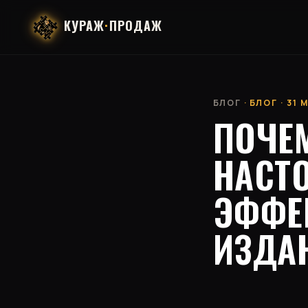
КУРАЖ
·
ПРОДАЖ
БЛОГ
· БЛОГ · 31
ПОЧЕ
НАСТ
ЭФФЕ
ИЗДА