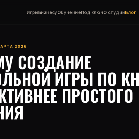
Игры
Бизнесу
Обучение
Под ключ
О студии
Блог
 МАРТА 2026
МУ СОЗДАНИЕ
ОЛЬНОЙ ИГРЫ ПО КН
КТИВНЕЕ ПРОСТОГО
НИЯ