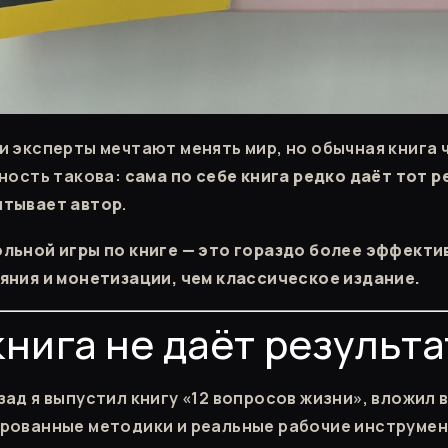
и эксперты мечтают менять мир, но обычная книга 
ьность такова:
сама по себе книга редко даёт тот р
итывает автор
.
льной игры по книге — это гораздо более эффекти
яния и монетизации, чем классическое издание.
книга не даёт результа
ад я выпустил книгу «12 вопросов жизни», вложил в
рованные методики и реальные рабочие инструмен