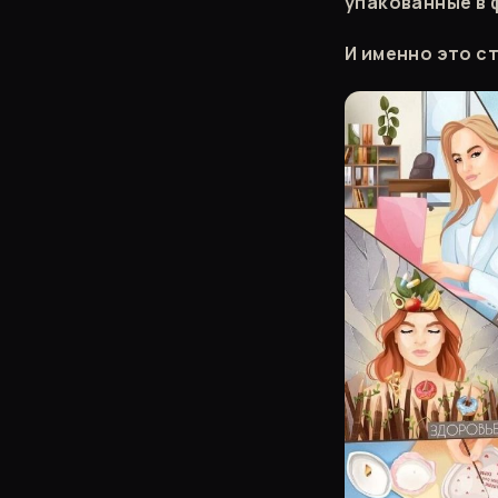
упакованные в ф
И именно это с