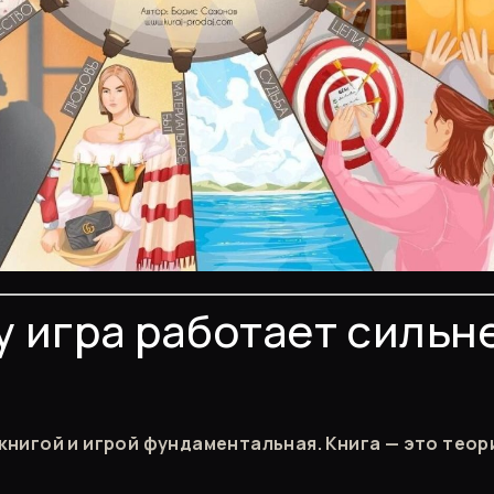
 игра работает сильн
книгой и игрой фундаментальная. Книга — это теори