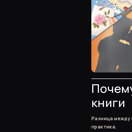
Почему
книги
Разница между 
практика.