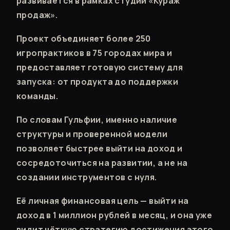
развивается в рамках студии «Кураж
продаж».
Проект объединяет более 250
игропрактиков в 75 городах мира и
предоставляет готовую систему для
запуска: от продукта до поддержки
команды.
По словам Гульфии, именно наличие
структуры и проверенной модели
позволяет быстрее выйти на доход и
сосредоточиться на развитии, а не на
создании инструментов с нуля.
Её личная финансовая цель — выйти на
доход в 1 миллион рублей в месяц, и она уже
видит чёткую стратегию достижения этого