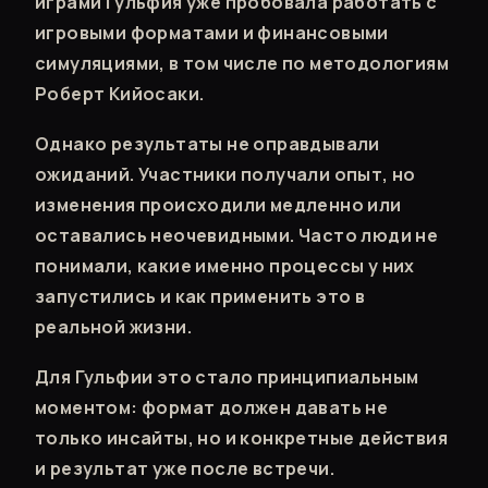
играми Гульфия уже пробовала работать с
игровыми форматами и финансовыми
симуляциями, в том числе по методологиям
Роберт Кийосаки.
Однако результаты не оправдывали
ожиданий. Участники получали опыт, но
изменения происходили медленно или
оставались неочевидными. Часто люди не
понимали, какие именно процессы у них
запустились и как применить это в
реальной жизни.
Для Гульфии это стало принципиальным
моментом: формат должен давать не
только инсайты, но и конкретные действия
и результат уже после встречи.