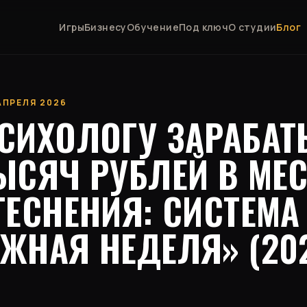
Игры
Бизнесу
Обучение
Под ключ
О студии
Блог
 АПРЕЛЯ 2026
ПСИХОЛОГУ ЗАРАБАТ
ЫСЯЧ РУБЛЕЙ В МЕ
ТЕСНЕНИЯ: СИСТЕМА
ЖНАЯ НЕДЕЛЯ» (20