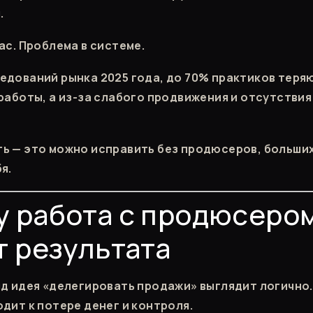
.
ас. Проблема в системе.
едований рынка 2025 года, до 70% практиков теря
 работы, а из-за слабого продвижения и отсутстви
ь — это можно исправить без продюсеров, больши
я.
 работа с продюсером
т результата
яд идея «делегировать продажи» выглядит логично.
дит к потере денег и контроля.