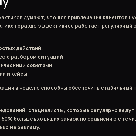
му
актиков думают, что для привлечения клиентов н
ктике гораздо эффективнее работает регулярный 
остых действий:
ео с разбором ситуаций
тическими советами
ии и кейсы
кации в неделю способны обеспечить стабильный 
едований, специалисты, которые регулярно ведут 
–50% больше входящих заявок по сравнению с теми,
ько на рекламу.