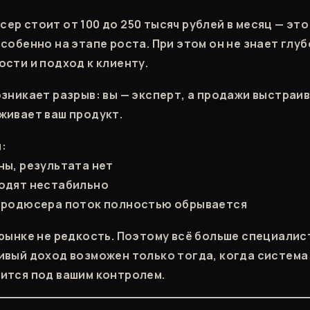
ер стоит от 100 до 250 тысяч рублей в месяц — эт
собенно на этапе роста. При этом он не знает глу
ости и подход к клиенту.
озникает разрыв: вы — эксперт, а продажи выстраив
живает ваш продукт.
:
ны, результата нет
одят нестабильно
 продюсера поток полностью обрывается
 рынке не редкость. Поэтому всё больше специалис
ивый доход возможен только тогда, когда система
ится под вашим контролем.