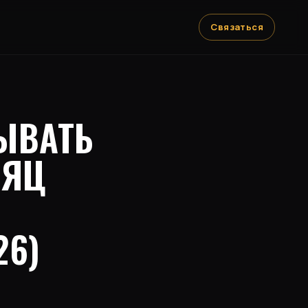
Связаться
ЫВАТЬ
СЯЦ
26)