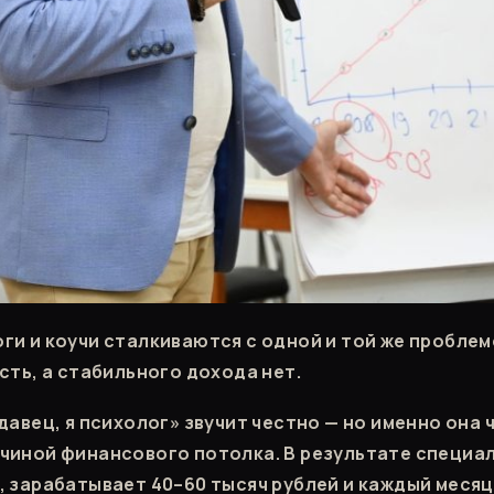
ги и коучи сталкиваются с одной и той же проблем
сть, а стабильного дохода нет.
давец, я психолог» звучит честно — но именно она 
чиной финансового потолка. В результате специа
, зарабатывает 40–60 тысяч рублей и каждый месяц