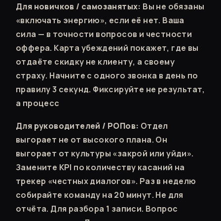
Для новичков / самозанятых:
Вы не обязаны
«включать энергию», если её нет. Ваша
сила — в точности вопросов и честности
оффера. Карта убеждений покажет, где вы
отдаёте скидку не клиенту, а своему
страху. Начните с одного звонка в день по
правилу 3 секунд. Фиксируйте не результат,
а процесс
Для руководителей / РОПов:
Отдел
выгорает не от высокого плана. Он
выгорает от культуры «закрой или уйди».
Замените KPI по количеству касаний на
трекер «честных диалогов». Раз в неделю
собирайте команду на 20 минут. Не для
отчёта. Для разбора 1 записи. Вопрос