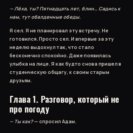
— Лёха, ты? Пятнадцать лет, блин… Садись к
нам, тут обалденные обеды.
Я сел. Я не планировал эту встречу. Не
готовился. Просто сел. И впервые за эту
неделю выдохнул так, что стало
бесконечно спокойно. Даже появилась
улыбка на лице. Я как будто снова пришел в
студенческую общагу, к своим старым
друзьям.
Глава 1. Разговор, который не
про погоду
— Ты как?
— спросил Адам.