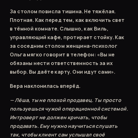
За столом повисла тишина. Не тяжёлая.
Плотная. Как перед тем, как включить свет
в тёмной комнате. Слышно, как Виль,
управляющий кафе, протирает стойку. Как
за соседним столом женщина-психолог
Ольга мягко говорит в телефон: «Вы не
обязаны нести ответственность за их
выбор. Вы даёте карту. Они идут сами».
Вера наклонилась вперёд.
— Лёша, ты не плохой продавец. Ты просто
пользуешься чужой операционной системой.
Интроверт не должен кричать, чтобы
продавать. Ему нужно научиться слушать
так, чтобы клиент сам услышал своё