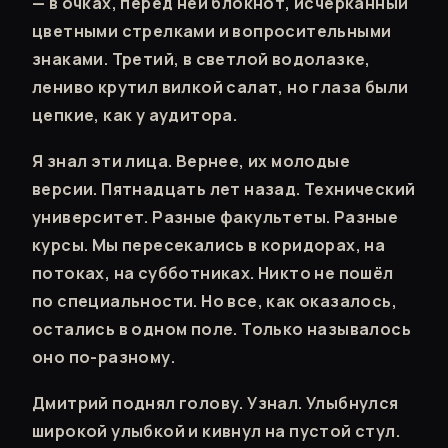
— в очках, перед ней блокнот, исчерканный
цветными стрелками и вопросительными
знаками. Третий, в светлой водолазке,
лениво крутил вилкой салат, но глаза были
цепкие, как у аудитора.
Я знал эти лица. Вернее, их молодые
версии. Пятнадцать лет назад. Технический
университет. Разные факультеты. Разные
курсы. Мы пересекались в коридорах, на
потоках, на субботниках. Никто не пошёл
по специальности. Но все, как оказалось,
остались в одном поле. Только называлось
оно по-разному.
Дмитрий поднял голову. Узнал. Улыбнулся
широкой улыбкой и кивнул на пустой стул.