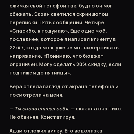
сжимая свой телефон так, будто он мог
сбежать. Экран светился скриншотом
переписки. Пять сообщений. Четыре
«Спасибо, я подумаю». Еще одно моё,
последнее, которое я написал клиенту в
22:47, когда мозг уже не мог выдерживать
напряжение. «Понимаю, что бюджет
ограничен. Могу сделать 20% скидку, если
подпишем до пятницы».
Вера отвела взгляд от экрана телефона и
посмотрела на меня.
— Ты снова спасал себя,
— сказала она тихо.
Не обвиняя. Констатируя.
Адам отложил вилку. Его водолазка