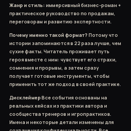
Жанр и стиль:
иммерсивный бизнес-роман +
практическое руководство по продажам,
переговорам и развитию экспертности.
Почему именно такой формат?
Потому что
истории запоминаются в 22 раза лучше, чем
сухие факты. Читатель проживает путь
героя вместе с ним: чувствует его страхи,
сомнения и прорывы, а затем сразу
получает готовые инструменты, чтобы
применить тот же подход в своей практике.
Дисклеймер
Все события основаны на
реальных кейсах из практики автора и
сообщества тренеров и игропрактиков.
Имена и некоторые детали изменены для
сохранения конфиденциальности. Все