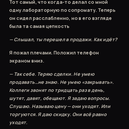
Тот самый, что когда-то делал со мной
одну лабораторную по сопромату. Теперь
он сидел расслабленно, но в его взгляде
была та самая цепкость
— Слышал, ты перешел в продажи. Как идёт?
Я пожал плечами. Положил телефон
экраном вниз.
— Так себе. Теряю сделки. Не умею
продавать…не знаю. Не умею «закрывать».
Коллеги звонят по тридцать раз в день,
шутят, давят, обещают. Я задаю вопросы.
Слушаю. Называю цену — они уходят. Или
торгуются. Я даю скидку. Они всё равно
уходят.