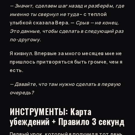
— Значит, сделаем шаг назад и разберём, где
именно ты свернул не туда
– с теплой
улыбкой сказала Вера. —
Срыв — не конец.
Это данные, чтобы сделать в следующий раз
по-другому.
Я кивнул. Впервые за много месяцев мне не
пришлось притворяться быть громче, чем я
есть.
— Давайте, что там нужно сделать в первую
очередь?
ИНСТРУМЕНТЫ: Карта
убеждений + Правило 3 секунд
Первый урок, который я получил в тот день,