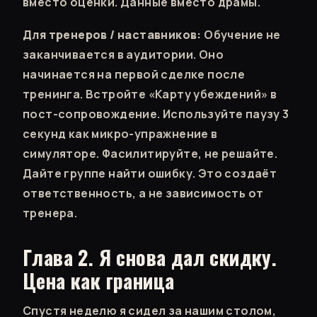
вместо оценки. Данные вместо драмы.
Для тренеров / наставников:
Обучение не
заканчивается в аудитории. Оно
начинается на первой сделке после
тренинга. Встройте «Карту убеждений» в
пост-сопровождение. Используйте паузу 3
секунд как микро-упражнение в
симуляторе. Фасилитируйте, не решайте.
Дайте группе найти ошибку. Это создаёт
ответственность, а не зависимость от
тренера.
Глава 2. Я снова дал скидку.
Цена как граница
Спустя неделю я сидел за нашим столом,