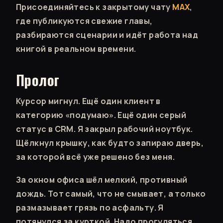
Присоединяйтесь к закрытому чату
МАХ
,
где публикуются свежие главы,
разбираются сценарии и идёт работа над
книгой в реальном времени.
Пролог
Курсор мигнул. Ещё один клиент в
категорию «подумаю». Ещё один серый
статус в CRM. Я закрыл рабочий ноутбук.
Щёлкнул крышку, как будто запираю дверь,
за которой всё уже решено без меня.
За окном офиса шёл мелкий, противный
дождь. Тот самый, что не смывает, а только
размазывает грязь по асфальту. Я
потянулся за курткой. Надо прогуляться