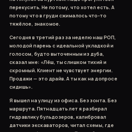
перекусить. Не потому, что хотел есть. А
потому что в груди сжималось что-то
тяжёлое, знакомое.
Сегодня в третий раз за неделю наш РОП,
молодой парень с идеальной укладкой и
голосом, будто выточенным из дуба,
сказал мне: «Лёш, ты слишком тихий и
скромный. Клиент не чувствует энергии.
Продажи — это драйв. А ты как на допросе
сидишь».
Я вышел на улицу из офиса. Без зонта. Без
маршрута. Пятнадцать лет я разбирал
гидравлику бульдозеров, калибровал
датчики экскаваторов, читал схемы, где