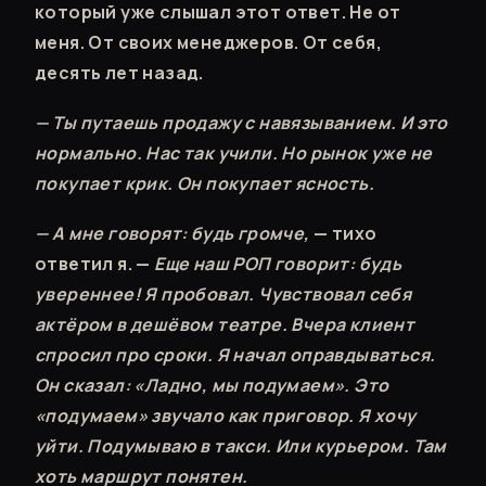
который уже слышал этот ответ. Не от
меня. От своих менеджеров. От себя,
десять лет назад.
— Ты путаешь продажу с навязыванием. И это
нормально. Нас так учили. Но рынок уже не
покупает крик. Он покупает ясность.
— А мне говорят: будь громче,
— тихо
ответил я. —
Еще наш РОП говорит: будь
увереннее! Я пробовал. Чувствовал себя
актёром в дешёвом театре. Вчера клиент
спросил про сроки. Я начал оправдываться.
Он сказал: «Ладно, мы подумаем». Это
«подумаем» звучало как приговор. Я хочу
уйти. Подумываю в такси. Или курьером. Там
хоть маршрут понятен.