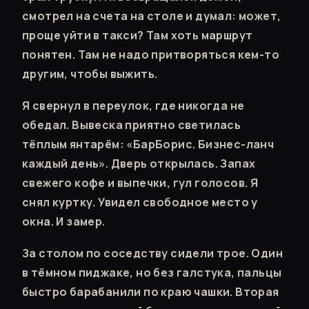
смотрел на счета на столе и думал: может,
проще уйти в такси? Там хоть маршрут
понятен. Там не надо притворяться кем-то
другим, чтобы выжить.
Я свернул в переулок, где никогда не
обедал. Вывеска приятно светилась
тёплым янтарём: «БарБорис. Бизнес-ланч
каждый день». Дверь открылась. Запах
свежего кофе и выпечки, гул голосов. Я
снял куртку. Увидел свободное место у
окна. И замер.
За столом по соседству сидели трое. Один
в тёмном пиджаке, но без галстука, пальцы
быстро барабанили по краю чашки. Вторая