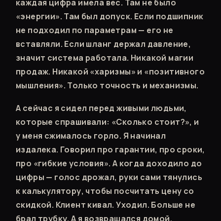
каждая цифра имела вес. Там не было
«энергии». Там был допуск. Если подшипник
не подходил по параметрам — его не
вставляли. Если шланг держал давление,
значит система работала. Никакой магии
продаж. Никакой «харизмы» и «позитивного
мышления». Только точность и механизмы.
А сейчас я сидел перед живыми людьми,
которые спрашивали: «Сколько стоит?», и
у меня сжималось горло. Я начинал
издалека. Говорил про гарантии, про сроки,
про «гибкие условия». А когда доходило до
цифры — голос дрожал, руки сами тянулись
к калькулятору, чтобы посчитать цену со
скидкой. Клиент кивал. Уходил. Больше не
брал трубку. А я возвращался домой,