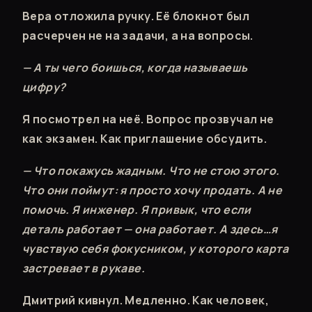
Вера отложила ручку. Её блокнот был
расчерчен не на задачи, а на вопросы.
— А ты чего боишься, когда называешь
цифру?
Я посмотрел на неё. Вопрос прозвучал не
как экзамен. Как приглашение обсудить.
— Что покажусь жадным. Что не стою этого.
Что они поймут: я просто хочу продать. А не
помочь. Я инженер. Я привык, что если
деталь работает — она работает. А здесь…я
чувствую себя фокусником, у которого карта
застревает в рукаве.
Дмитрий кивнул. Медленно. Как человек,