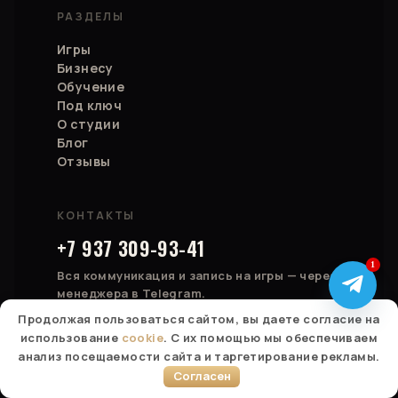
РАЗДЕЛЫ
Игры
Бизнесу
Обучение
Под ключ
О студии
Блог
Отзывы
КОНТАКТЫ
+7 937 309-93-41
1
Вся коммуникация и запись на игры — через
менеджера в Telegram.
Продолжая пользоваться сайтом, вы даете согласие на
использование
cookie
. С их помощью мы обеспечиваем
Написать в Telegram
анализ посещаемости сайта и таргетирование рекламы.
Согласен