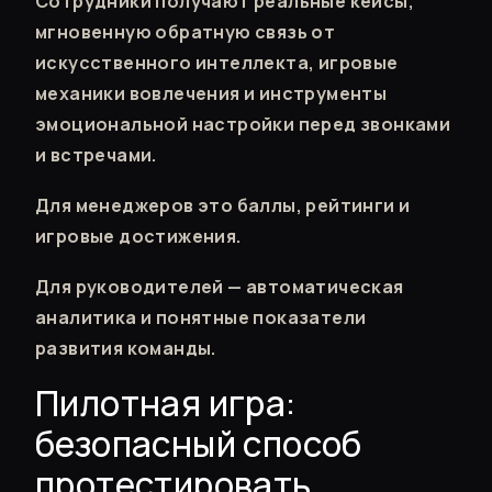
Сотрудники получают реальные кейсы,
мгновенную обратную связь от
искусственного интеллекта, игровые
механики вовлечения и инструменты
эмоциональной настройки перед звонками
и встречами.
Для менеджеров это баллы, рейтинги и
игровые достижения.
Для руководителей — автоматическая
аналитика и понятные показатели
развития команды.
Пилотная игра:
безопасный способ
протестировать