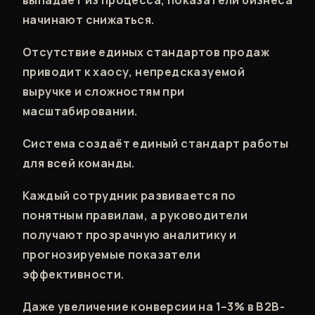
начинают снижаться.
Отсутствие единых стандартов продаж
приводит к хаосу, непредсказуемой
выручке и сложностям при
масштабировании.
Система создаёт единый стандарт работы
для всей команды.
Каждый сотрудник развивается по
понятным правилам, а руководители
получают прозрачную аналитику и
прогнозируемые показатели
эффективности.
Даже увеличение конверсии на 1–3% в B2B-