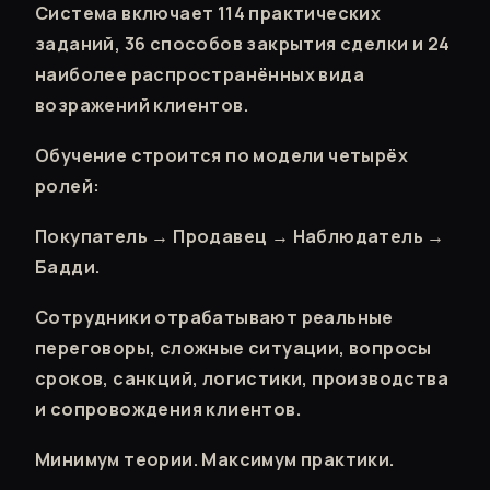
Система включает 114 практических
заданий, 36 способов закрытия сделки и 24
наиболее распространённых вида
возражений клиентов.
Обучение строится по модели четырёх
ролей:
Покупатель → Продавец → Наблюдатель →
Бадди.
Сотрудники отрабатывают реальные
переговоры, сложные ситуации, вопросы
сроков, санкций, логистики, производства
и сопровождения клиентов.
Минимум теории. Максимум практики.