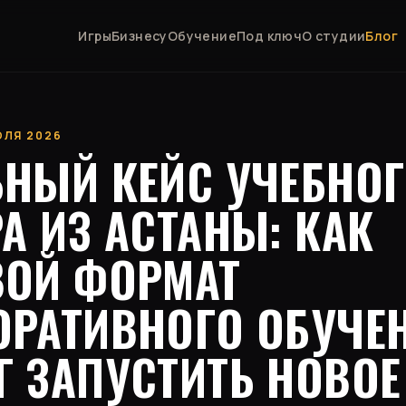
Игры
Бизнесу
Обучение
Под ключ
О студии
Блог
ИЮЛЯ 2026
ЬНЫЙ КЕЙС УЧЕБНО
А ИЗ АСТАНЫ: КАК
ВОЙ ФОРМАТ
ОРАТИВНОГО ОБУЧЕ
Г ЗАПУСТИТЬ НОВОЕ