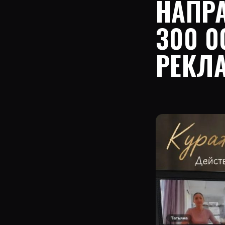
НАПР
300 0
РЕКЛ