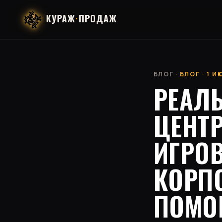
КУРАЖ
·
ПРОДАЖ
БЛОГ
· БЛОГ · 1 
РЕАЛ
ЦЕНТР
ИГРО
КОРП
ПОМО