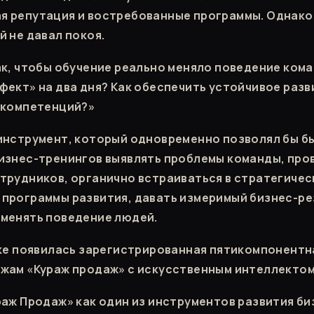
я репутация и востребованные программы. Однако
й не давал покоя.
ак, чтобы обучение реально меняло поведение кома
фект» на два дня? Как обеспечить устойчивое раз
 компетенций?»
инструмент, который одновременно позволял бы б
изнес-тренингов выявлять проблемы команды, про
трудников, органично встраиваться в стратегичес
программы развития, давать измеримый бизнес-ре
менять поведение людей.
ике появилась зарегистрированная пятикомпонентн
жам «Кураж продаж» с искусственным интеллектом
раж Продаж» как один из инструментов развития би