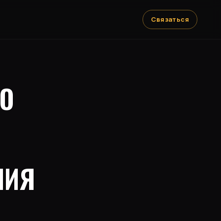
Связаться
ГО
НИЯ