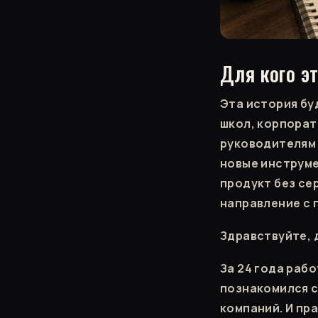
Для кого эт
Эта история бу
школ, корпорат
руководителям 
новые инструме
продукт без се
направление с 
Здравствуйте, 
За 24 года раб
познакомился с
компаний. И пра