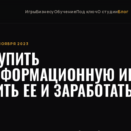
Игры
Бизнесу
Обучение
Под ключ
О студии
Блог
 НОЯБРЯ 2023
УПИТЬ
СФОРМАЦИОННУЮ ИГ
ТЬ ЕЕ И ЗАРАБОТАТ