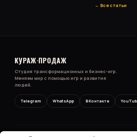
← Все статьи
КУРАЖ
·
ПРОДАЖ
Студия трансформационных и бизнес-игр.
Меняем мир с помощью игр и развития
людей.
Telegram
WhatsApp
ВКонтакте
YouTub
© 2026 ИП Сазонов Борис Тимофеевич · ОГРНИП 323028000