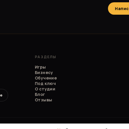
Напис
РАЗДЕЛЫ
Игры
Бизнесу
Обучение
Под ключ
О студии
Блог
e
Отзывы
174827