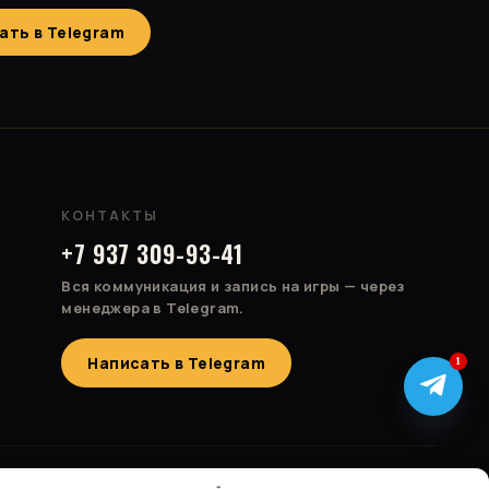
ать в Telegram
КОНТАКТЫ
+7 937 309-93-41
Вся коммуникация и запись на игры — через
менеджера в Telegram.
Написать в Telegram
1
Россия · Казахстан · Израиль · Беларусь · Турция · Болгария