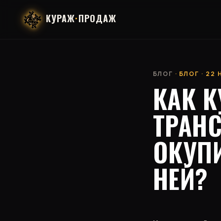
КУРАЖ
·
ПРОДАЖ
БЛОГ
· БЛОГ · 22
КАК К
ТРАН
ОКУПИ
НЕЙ?