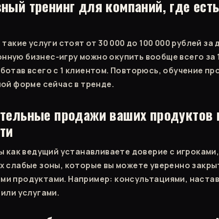
ный тренинг для компаний, где ест
 такие услуги стоят от 30 000 до 100 000 рублей за 
ную бизнес-игру можно окупить вообще всего за 1
ботав всего с 1 клиентом. Повторюсь, обучение пр
ной форме сейчас в тренде.
ительные продажи ваших продуктов 
ти
вы как ведущий устанавливаете доверие с игроками,
х слабые зоны, которые вы можете уверенно закры
и продуктами. Например: консультациями, наста
 или услугами.