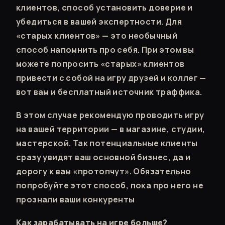
клиентов, способ установить доверие и
убедиться в вашей экспертности. Для
«старых клиентов» — это необычный
способ напомнить про себя. При этом вы
можете попросить «старых» клиентов
привести с собой на игру друзей и коллег —
вот вам и бесплатный источник траффика.
В этом случае рекомендую проводить игру
на вашей территории — в магазине, студии,
мастерской. Так потенциальные клиенты
сразу увидят ваш основной бизнес, да и
дорогу к вам «протопчут». Обязательно
попробуйте этот способ, пока про него не
прознали ваши конкуренты
Как зарабатывать на игре больше?