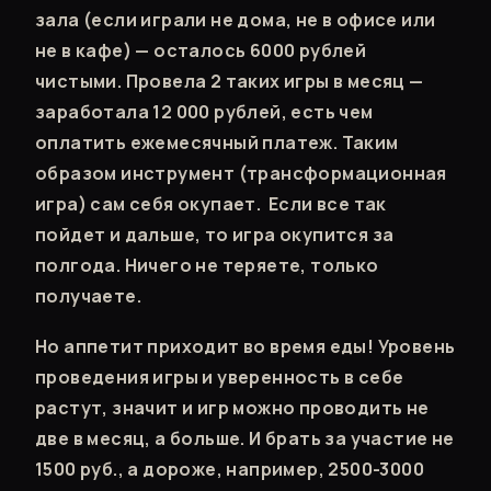
зала (если играли не дома, не в офисе или
не в кафе) — осталось 6000 рублей
чистыми. Провела 2 таких игры в месяц —
заработала 12 000 рублей, есть чем
оплатить ежемесячный платеж. Таким
образом инструмент (трансформационная
игра) сам себя окупает. Если все так
пойдет и дальше, то игра окупится за
полгода. Ничего не теряете, только
получаете.
Но аппетит приходит во время еды! Уровень
проведения игры и уверенность в себе
растут, значит и игр можно проводить не
две в месяц, а больше. И брать за участие не
1500 руб., а дороже, например, 2500-3000