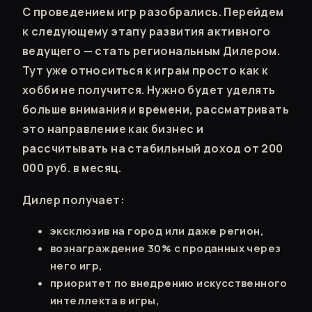
С проведением игр разобрались. Перейдем
к следующему этапу развития активного
ведущего — стать региональным Дилером.
Тут уже относиться к играм просто как к
хобби не получится. Нужно будет уделять
больше внимания и времени, рассматривать
это направление как бизнес и
рассчитывать на стабильный доход от 200
000 руб. в месяц.
Дилер получает:
эксклюзив на город или даже регион,
вознаграждение 30% с проданных через
него игр,
приоритет по внедрению искусственного
интеллекта в игры,