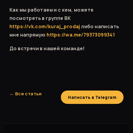
Как мы работаем и с кем, можете
посмотреть в группе ВК
https://vk.com/kuraj_prodaj
либо написать
мне напрямую
https://wa.me/79373099341
До встречи в нашей команде!
← Все статьи
Написать в Telegram