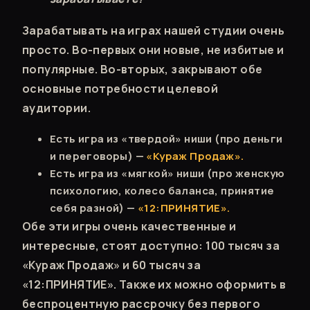
Зарабатывать на играх нашей студии очень
просто. Во-первых они новые, не избитые и
популярные. Во-вторых, закрывают обе
основные потребности целевой
аудитории.
Есть игра из «твердой» ниши (про деньги
и переговоры) —
«Кураж Продаж».
Есть игра из «мягкой» ниши (про женскую
психологию, колесо баланса, принятие
себя разной) —
«12:ПРИНЯТИЕ».
Обе эти игры очень качественные и
интересные, стоят доступно: 100 тысяч за
«Кураж Продаж» и 60 тысяч за
«12:ПРИНЯТИЕ». Также их можно оформить в
беспроцентную рассрочку без первого