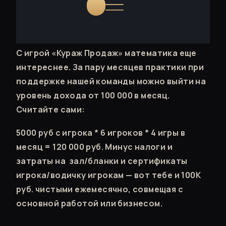
С игрой «Кураж Продаж» математика еще
интереснее. За пару месяцев практики при
поддержке нашей команды можно выйти на
уровень дохода от 100 000 в месяц.
Считайте сами:
5000 руб с игрока * 6 игроков * 4 игры в
месяц = 120 000 руб. Минус налоги и
затраты на зал/бланки и сертификаты
игрока/водичку игрокам — вот тебе и 100К
руб. чистыми ежемесячно, совмещая с
основной работой или бизнесом.