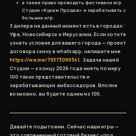
а также право проводить фестивали игр
Студии «Кураж Продаж» и зарабатывать с
больших игр.
3 дилера на данный момент есть в городах:
Уфа, Новосибирск и Иерусалим. Если хотите
узнать условия для вашего города — проект
договора скину в whatsapp, напишите мне
https://wa.me/79373099341
. Задача нашей
Студии — к концу 2026 года иметь по миру
100 таких представительств и
зарабатывающих амбассадоров. Вполне
возможно, вы будете одним из 100.
Давайте подытожим. Сейчас наши игры —
это современный готовый бизнес «под