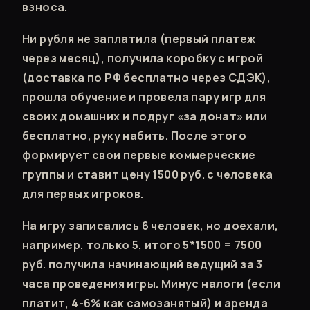
взноса.
Ни рубля не заплатила (первый платеж
через месяц), получила коробку с игрой
(доставка по РФ бесплатно через СДЭК),
прошла обучение и провела пару игр для
своих домашних и подруг «за донат» или
бесплатно, руку набить. После этого
формирует свои первые коммерческие
группы и ставит цену 1500 руб. с человека
для первых игроков.
На игру записались 6 человек, но доехали,
например, только 5, итого 5*1500 = 7500
руб. получила начинающий ведущий за 3
часа проведения игры. Минус налоги (если
платит, 4-6% как самозанятый) и аренда