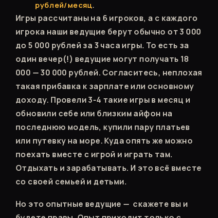
рублей/месяц
.
Игры рассчитаны на 6 игроков, а с каждого
игрока наши ведущие берут обычно от 3 000
до 5 000 рублей за 3 часа игры. То есть за
один вечер(!) ведущие могут получать 18
000 — 30 000 рублей. Согласитесь, неплохая
такая прибавка к зарплате или основному
доходу. Провели 3-4 такие игры в месяц и
обновили себе или близким айфон на
последнюю модель, купили пару платьев
или путевку на море. Куда опять же можно
поехать вместе с игрой и играть там.
Отдыхать и зарабатывать. И это всё вместе
со своей семьей и детьми.
Но это опытные ведущие — скажете вы и
будете правы. Опыт приходит только с