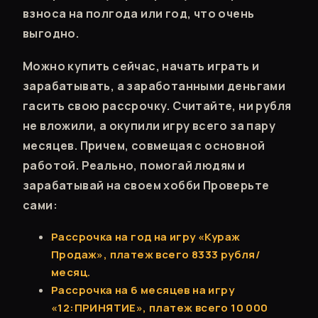
взноса на полгода или год, что очень
выгодно.
Можно купить сейчас, начать играть и
зарабатывать, а заработанными деньгами
гасить свою рассрочку. Считайте, ни рубля
не вложили, а окупили игру всего за пару
месяцев. Причем, совмещая с основной
работой. Реально, помогай людям и
зарабатывай на своем хобби Проверьте
сами:
Рассрочка на год на игру «Кураж
Продаж», платеж всего 8333 рубля/
месяц.
Рассрочка на 6 месяцев на игру
«12:ПРИНЯТИЕ», платеж всего 10 000