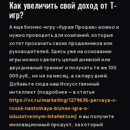
Как увеличить свой доход от Т-
игр?
А еще бизнес-игру «Кураж Продаж» можно и
нужно проводить для компаний, которые
хотят прокачать своих продажников или
руководителей. Здесь уже на основании
игры можно сделать целый дневной или
двухдневный тренинг и получать те же 100
000 руб., но не за месяц, а за пару дней.
Добавьте сюда наш Искусственный
интеллект (подробнее — в статье
https://vc.ru/marketing/1279636-pervaya-v-
rossii-nastolnaya-biznes-igra-s-
iskusstvennym-intellektom
) и вы получите
инновационный продукт, за который