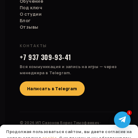
Обучение
Под ключ
О студии
Блог
Отзывы
КОНТАКТЫ
+7 937 309-93-41
Вся коммуникация и запись на игры — через
менеджера в Telegram.
Написать в Telegram
1
© 2026 ИП Сазонов Борис Тимофеевич ·
ОГРНИП 323028000174827
Продолжая пользоваться сайтом, вы даете согласие на
Россия · Казахстан · Израиль · Беларусь · Турция ·
использование
cookie
. С их помощью мы обеспечиваем