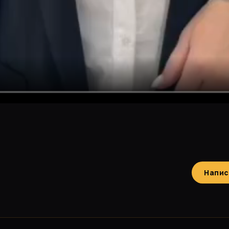
Напис