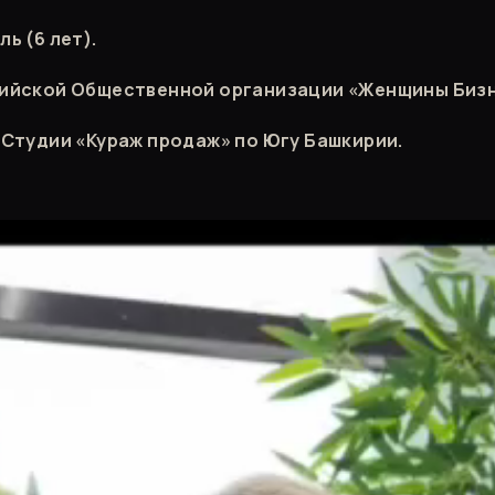
ь (6 лет).
ийской Общественной организации «Женщины Бизн
Студии «Кураж продаж» по Югу Башкирии.