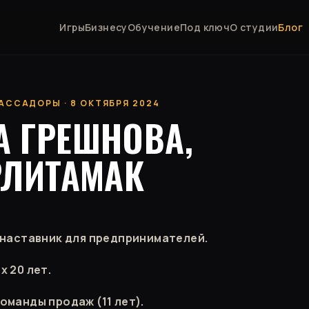
Игры
Бизнесу
Обучение
Под ключ
О студии
Блог
АССАДОРЫ · 8 ОКТЯБРЯ 2024
А ГРЕШНОВА,
РЛИТАМАК
 наставник для предпринимателей.
х 20 лет.
оманды продаж (11 лет).