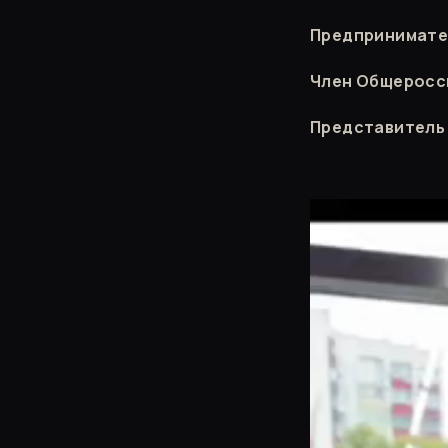
Предпринимател
Член Общеросс
Представитель 