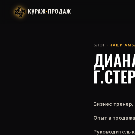
КУРАЖ
·
ПРОДАЖ
БЛОГ
· НАШИ АМБ
ДИАН
Г.СТЕ
Бизнес тренер,
Опыт в продажа
Руководитель к