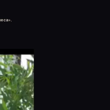
еса».