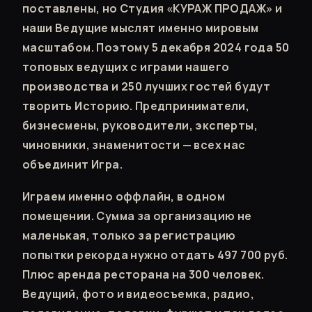
поставлены, но Студия «КУРАЖ ПРОДАЖ» и
наши Ведущие мыслят именно мировым
масштабом. Поэтому 5 декабря 2024 года 50
топовых ведущих с играми нашего
производства и 250 лучших гостей будут
творить Историю. Предприниматели,
бизнесмены, руководители, эксперты,
чиновники, знаменитости — всех нас
объединит Игра.
Играем именно оффлайн, в одном
помещении. Сумма за организацию не
маленькая, только за регистрацию
попытки рекорда нужно отдать 497 700 руб.
Плюс аренда ресторана на 300 человек.
Ведущий, фото и видеосъемка, радио,