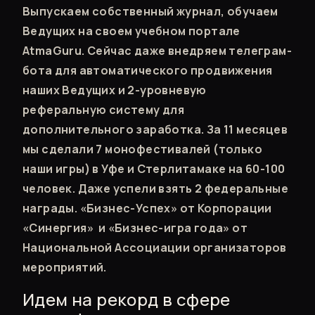
Выпускаем собственный журнал, обучаем
Ведущих на своем учебном портале
AtmaGuru. Сейчас даже внедряем телеграм-
бота для автоматического продвижения
наших Ведущих и 2-уровневую
реферальную систему для
дополнительного заработка. За 11 месяцев
мы сделали 7 монофестивалей (только
наши игры) в Уфе и Стерлитамаке на 60-100
человек. Даже успели взять 2 федеральные
награды. «Бизнес-Успех» от Корпорации
«Синергия» и «Бизнес-игра года» от
Национальной Ассоциации организаторов
мероприятий.
Идем на рекорд в сфере