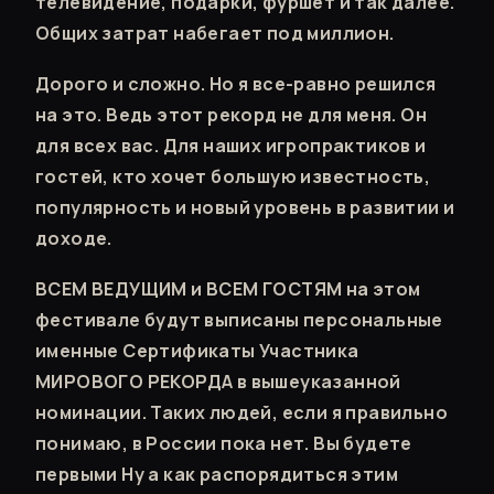
телевидение, подарки, фуршет и так далее.
Общих затрат набегает под миллион.
Дорого и сложно. Но я все-равно решился
на это. Ведь этот рекорд не для меня. Он
для всех вас. Для наших игропрактиков и
гостей, кто хочет большую известность,
популярность и новый уровень в развитии и
доходе.
ВСЕМ ВЕДУЩИМ и ВСЕМ ГОСТЯМ на этом
фестивале будут выписаны персональные
именные Сертификаты Участника
МИРОВОГО РЕКОРДА в вышеуказанной
номинации. Таких людей, если я правильно
понимаю, в России пока нет. Вы будете
первыми Ну а как распорядиться этим