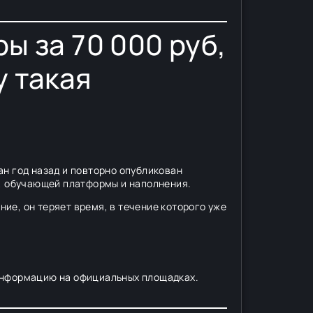
ы за 70 000 руб,
у такая
ан год назад и повторно опубликован
ы, обучающей платформы и наполнения.
ие, он теряет время, в течение которого уже
 информацию на официальных площадках.