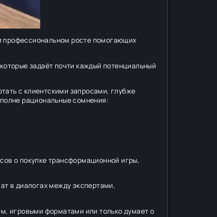
 и профессиональном росте помогающих
, которые задаёт почти каждый потенциальный
отать с клиентскими запросами, глубже
 вполне рациональные сомнения:
осов о покупке трансформационной игры,
чат в диалогах между экспертами,
ем, игровыми форматами или только думает о