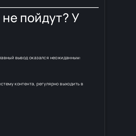
 не пойдут? У
главный вывод оказался неожиданным:
истему контента, регулярно выходить в