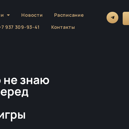
ии
Новости
Расписание
 +7 937 309-93-41
Контакты
 не знаю
перед
игры