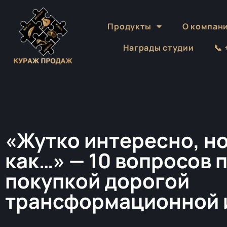
Продукты
О компан
Награды студии
📞
«Жутко интересно, но
как…» — 10 вопросов 
покупкой дорогой
трансформационной 