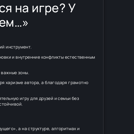
ся на игре? У
ием…»
ий инструмент.
ановки и внутренние конфликты естественным
 важные зоны.
ря харизме автора, а благодаря грамотно
тельную игру для друзей и семьи без
стойчивой.
щего», а на структуре, алгоритмах и