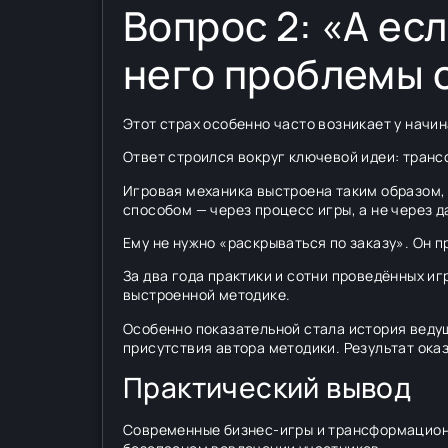
Вопрос 2: «А ес
него проблемы 
Этот страх особенно часто возникает у начи
Ответ строился вокруг ключевой идеи: транс
Игровая механика выстроена таким образом,
способом — через процесс игры, а не через 
Ему не нужно «раскрываться по заказу». Он 
За два года практики и сотни проведённых и
выстроенной методике.
Особенно показательной стала история ведущ
присутствия автора методики. Результат ока
Практический вывод
Современные бизнес-игры и трансформационн