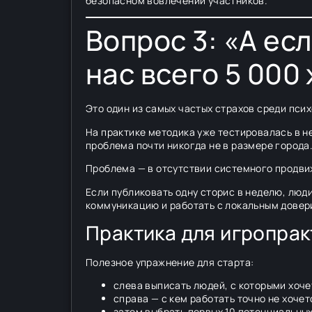
безопасном вовлечении участников.
Вопрос 3: «А ес
нас всего 5 000
Это один из самых частых страхов среди псих
На практике методика уже тестировалась в н
проблема почти никогда не в размере города
Проблема — в отсутствии системного продви
Если публиковать одну сторис в неделю, люд
коммуникацию и работать с локальным довер
Практика для игропрак
Полезное упражнение для старта:
слева выписать людей, с которыми хоче
справа — с кем работать точно не хочет
затем выбрать первых 10 потенциальных