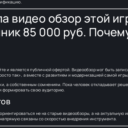
мификацию.
а видео обзор этой игр
нник 85 000 руб. Почем
те и является публичной офертой. Видеообзор мог быть запис
росто так», а вместе с развитием и модернизацией самой игр
и, а собственным сомнениям. Пока человек откладывает решен
 и формировать свою аудиторию.
тов
ориентироваться не на старые видеообзоры, а на актуальную
 напрямую связаны со скоростью внедрения инструмента.