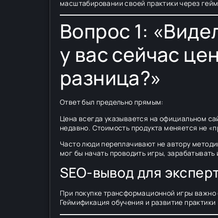
масштабировании своей практики через гей
Вопрос 1: «Видел
у вас сейчас це
разница?»
Ответ был предельно прямым:
Цена всегда указывается на официальном сай
недавно. Стоимость продукта меняется не «п
Часто люди переплачивают не автору методик
мог бы начать проводить игры, зарабатывать
SEO-вывод для экспер
При покупке трансформационной игры важно 
Геймификация обучения и развитие практики