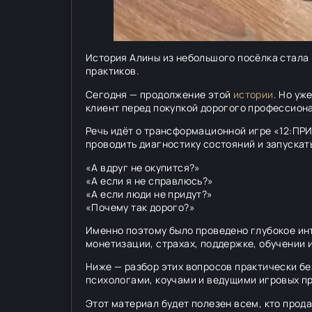
История Алины из небольшого посёлка стала
практиков.
Сегодня — продолжение этой
истории
. Но уж
клиент перед покупкой дорогого профессион
Речь идёт о трансформационной игре «12:ПР
проводить диагностику состояний и запускат
«А вдруг не окупится?»
«А если я не справлюсь?»
«А если люди не придут?»
«Почему так дорого?»
Именно поэтому было проведено глубокое инт
монетизации, страхах, поддержке, обучении 
Ниже — разбор этих вопросов практически бе
психологами, коучами и ведущими игровых пр
Этот материал будет полезен всем, кто прод