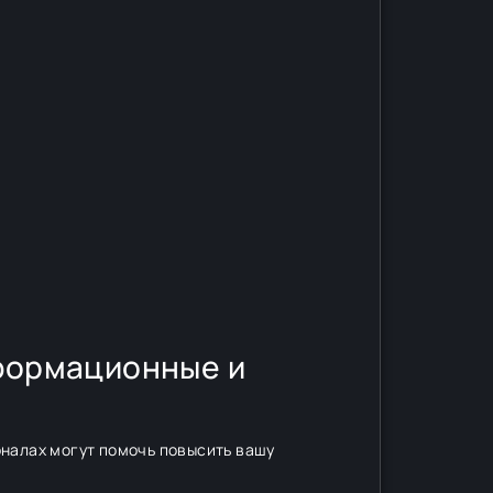
сформационные и
рналах могут помочь повысить вашу