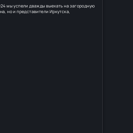
024 мы успели дважды выехать на загородную
на, но и представители Иркутска,