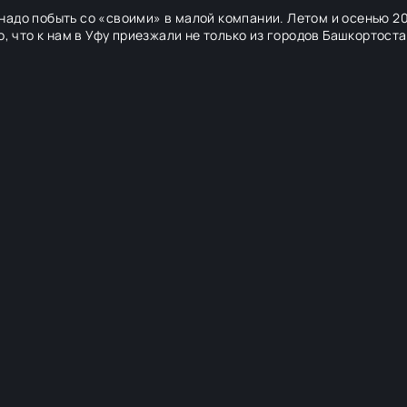
надо побыть со «своими» в малой компании. Летом и осенью 2
о, что к нам в Уфу приезжали не только из городов Башкортоста