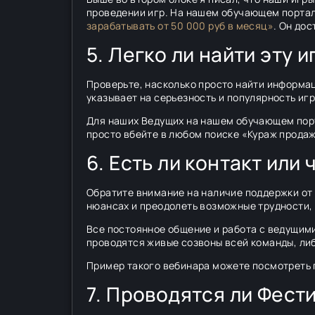
проведении игр. На нашем обучающем портал
зарабатывать от 50 000 руб в месяц»
. Он до
5. Легко ли найти эту 
Проверьте, насколько просто найти информац
указывает на серьезность и популярность иг
Для наших Ведущих на нашем обучающем порта
просто вбейте в любом поиске «Кураж продаж
6. Есть ли контакт или
Обратите внимание на наличие поддержки от 
нюансах и преодолеть возможные трудности, 
Все постоянное общение и работа с ведущими 
проводятся живые созвоны всей команды, либ
Пример такого вебинара можете посмотреть
7. Проводятся ли Фест