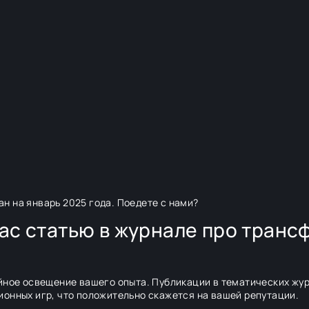
н на январь 2025 года. Поедете с нами?
вас статью в журнале про тран
ийное освещение вашего опыта. Публикации в тематических жу
онных игр, что положительно скажется на вашей репутации.