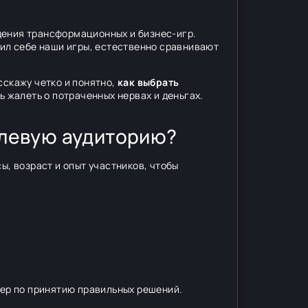
дения трансформационных и бизнес-игр.
пил себе наши игры, естественно сравнивают
сскажу четко и понятно,
как выбрать
ь жалеть о потраченных нервах и деньгах.
целевую аудиторию?
ы, возраст и опыт участников, чтобы
жер по принятию правильных решений.