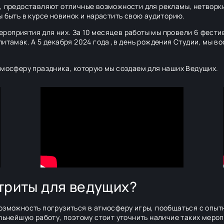
, предоставляют отличные возможности для рекламы, нетворки
 быть в курсе новинок и нарастить свою аудиторию.
оприятия для них. За 10 месяцев работы мы провели 6 фестива
литамак. А 5 декабря 2024 года ,в день рождения Студии, мы в
тмосферу праздника, которую мы создаем для наших Ведущих.
етриты для ведущих?
озможность погрузиться в атмосферу игры, пообщаться с опыт
альнейшую работу, поэтому стоит уточнить наличие таких меро