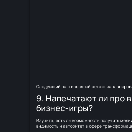
Следующий наш выездной ретрит запланирова
9. Напечатают ли про 
бизнес-игры?
Изучите, есть ли возможность получить мед
видимость и авторитет в сфере трансформаци