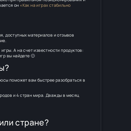
вается он
«Как на играх стабильно
я, доступных материалов и отзывов
ие.
игры. А на счет известности продуктов:
гр вы найдете 🙂
ры?
росы поможет вам быстрее разобраться в
ородов и 4 стран мира. Дважды в месяц
 или стране?