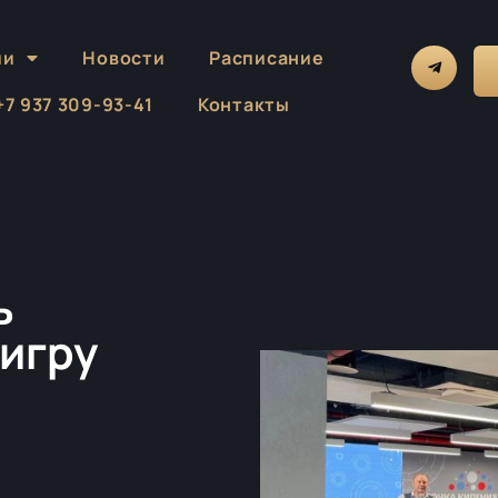
ии
Новости
Расписание
 +7 937 309-93-41
Контакты
ь
игру