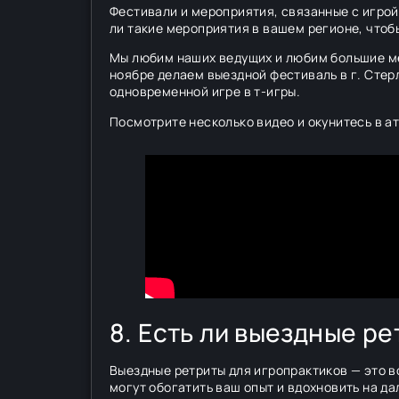
Фестивали и мероприятия, связанные с игрой
ли такие мероприятия в вашем регионе, чтобы
Мы любим наших ведущих и любим большие мер
ноябре делаем выездной фестиваль в г. Стер
одновременной игре в т-игры.
Посмотрите несколько видео и окунитесь в а
8. Есть ли выездные р
Выездные ретриты для игропрактиков — это в
могут обогатить ваш опыт и вдохновить на д