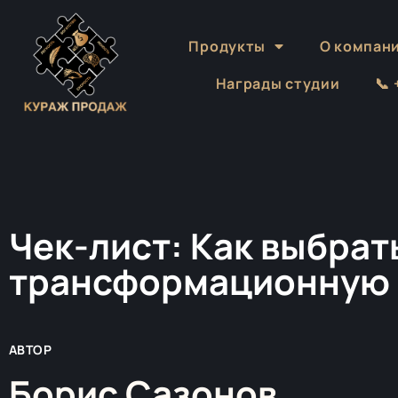
Продукты
О компан
Награды студии
📞
Чек-лист: Как выбрат
трансформационную 
АВТОР
Борис Сазонов