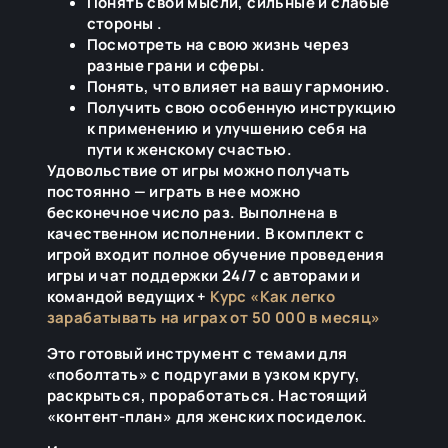
Понять свои мысли, сильные и слабые
стороны .
Посмотреть на свою жизнь через
разные грани и сферы.
Понять, что влияет на вашу гармонию.
Получить свою особенную инструкцию
к применению и улучшению себя на
пути к женскому счастью.
Удовольствие от игры можно получать
постоянно — играть в нее можно
бесконечное число раз. Выполнена в
качественном исполнении. В комплект с
игрой входит полное обучение проведения
игры и чат поддержки 24/7 с авторами и
командой ведущих +
Курс «Как легко
зарабатывать на играх от 50 000 в месяц»
Это готовый инструмент с темами для
«поболтать» с подругами в узком кругу,
раскрыться, проработаться. Настоящий
«контент-план» для женских посиделок.