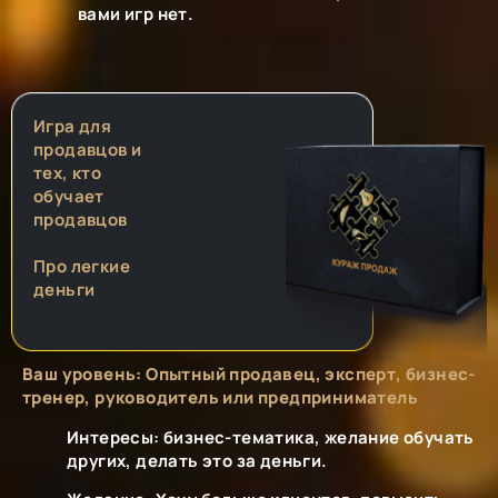
вами игр нет.
Игра для
продавцов и
тех, кто
обучает
продавцов
Про легкие
деньги
Ваш уровень: Опытный продавец, эксперт, бизнес-
тренер, руководитель или предприниматель
Интересы: бизнес-тематика, желание обучать
других, делать это за деньги.