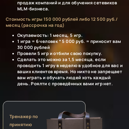
продаж компаний и для обучения сетевиков
MLM-бизнеса.
Стоимость игры 150 000 рублей либо 12 500 руб./
месяц (рассрочка на год)
Окупаемость: 1 месяц, 5 игр.
1 игра = 6 человек * 5 000 руб. = приносит вам
30 000 рублей
Провели 5 игр и отбили свою покупку.
Сделать это можно за 1,5 месяца, если
проводить 1 игру в неделю в удобное для вас и
ваших клиентов время. Но никто не запрещает
вам играть и обучать людей хоть каждый
день. Роялти с проведённых вами игр нет.
Тренажер по
принятию