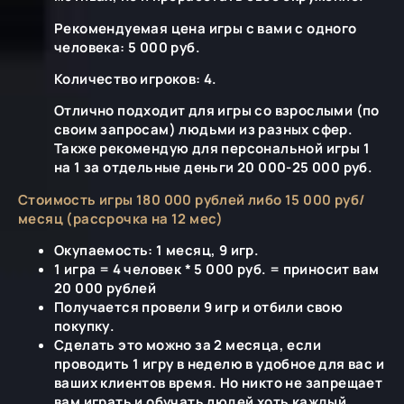
Рекомендуемая цена игры с вами с одного
человека: 5 000 руб.
Количество игроков: 4.
Отлично подходит для игры со взрослыми (по
своим запросам) людьми из разных сфер.
Также рекомендую для персональной игры 1
на 1 за отдельные деньги 20 000-25 000 руб.
Стоимость игры 180 000 рублей либо 15 000 руб/
месяц (рассрочка на 12 мес)
Окупаемость: 1 месяц, 9 игр.
1 игра = 4 человек * 5 000 руб. = приносит вам
20 000 рублей
Получается провели 9 игр и отбили свою
покупку.
Сделать это можно за 2 месяца, если
проводить 1 игру в неделю в удобное для вас и
ваших клиентов время. Но никто не запрещает
вам играть и обучать людей хоть каждый