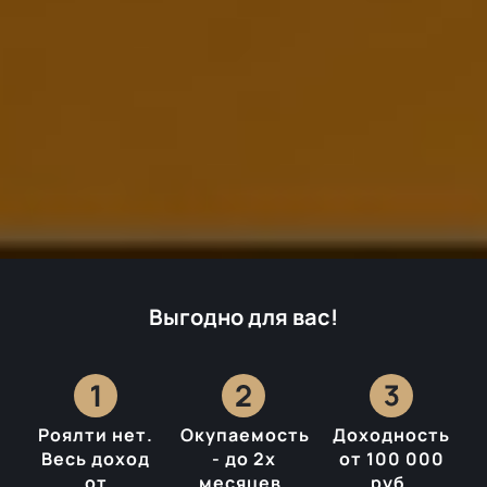
Выгодно для вас!
Роялти нет.
Окупаемость
Доходность
Весь доход
- до 2х
от 100 000
от
месяцев.
руб.