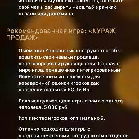
Желание: Хочу больше клиентов, повысить
свой чек и расширить масштаб в рамках
страны или даже мира.
Рекомендованная игра: «КУРАЖ
ПРОДАЖ»
О чём она:
Уникальный инструмент чтобы
повысить свои навыки продавца,
переговорщика и руководителя. Первая в
мире игра, оснащённая интегрированным
Искусственным интеллектом для
независимой оценки игроков как
профессиональный РОП и HR.
Рекомендуемая цена игры с вами с одного
человека: 5 000 руб.
Количество игроков: оптимально 6.
Отлично подходит для игры с
предпринимателями, сотрудниками отделов