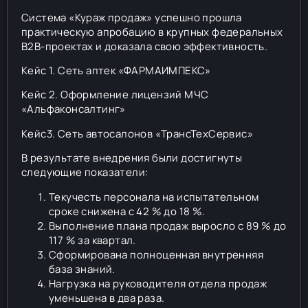
Система «Кураж продаж» успешно прошла
практическую апробацию в крупных федеральных
B2B-проектах и доказала свою эффективность.
Кейс 1. Сеть аптек «ФАРМАИМПЕКС»
Кейс 2. Оформление лицензий МЧС
«Альфаконсалтинг»
Кейс3. Сеть автосалонов «ТрансТехСервис»
В результате внедрения были достигнуты
следующие показатели:
Текучесть персонала на испытательном
сроке снижена с 42 % до 18 %.
Выполнение плана продаж выросло с 89 % до
117 % за квартал.
Сформирована полноценная внутренняя
база знаний.
Нагрузка на руководителя отдела продаж
уменьшена в два раза.