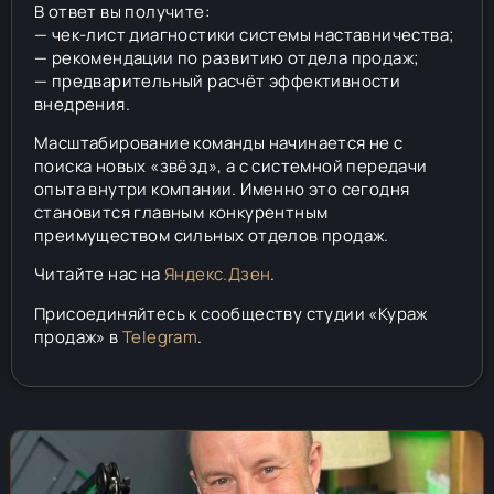
В ответ вы получите:
— чек-лист диагностики системы наставничества;
— рекомендации по развитию отдела продаж;
— предварительный расчёт эффективности
внедрения.
Масштабирование команды начинается не с
поиска новых «звёзд», а с системной передачи
опыта внутри компании. Именно это сегодня
становится главным конкурентным
преимуществом сильных отделов продаж.
Читайте нас на
Яндекс.Дзен
.
Присоединяйтесь к сообществу студии «Кураж
продаж» в
Telegram
.