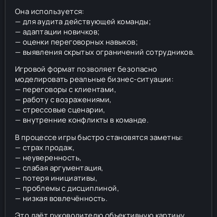
Она используется:
— для аудита действующей команды;
— адаптации новичков;
— оценки переговорных навыков;
— выявления скрытых ограничений сотрудников.
Игровой формат позволяет безопасно
моделировать реальные бизнес-ситуации:
— переговоры с клиентами,
— работу с возражениями,
— стрессовые сценарии,
— внутренние конфликты в команде.
В процессе игры быстро становятся заметны:
— страх продаж,
— неуверенность,
— слабая аргументация,
— потеря инициативы,
— проблемы с дисциплиной,
— низкая вовлечённость.
Это даёт руководителю объективную картину