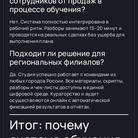
сотрудников от продаж в
процессе обучения?
Нет. Система полностью интегрирована в
рабочий ритм. Разборы занимают 15–20 минут и
проводятся на реальных сделках без ущерба для
выполнения плана.
Подходит ли решение для
региональных филиалов?
Да. Студия успешно работает с командами из
любых городов России. Все материалы, скрипты,
разборы и чек-листы доступны в единой
цифровой среде. Кураторство и аудит
осуществляются онлайн с автоматической
фиксацией результатов в отчётах.
Итог: почему