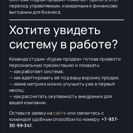
переход управляемым, измеримым и финансово
выгодным для бизнеса.
Хотите увидеть
систему в работе?
Команда студии «Кураж продаж» готова провести
персональную презентацию и показать:
— как работает система;
— как адаптировать её под вашу воронку продаж;
— какие метрики можно улучшить уже в первый
месяц;
— как рассчитать окупаемость внедрения для
вашей компании.
Оставьте заявку на
сайте
или свяжитесь с
командой удобным способом по номеру:
+7-937-
30-99-341
.