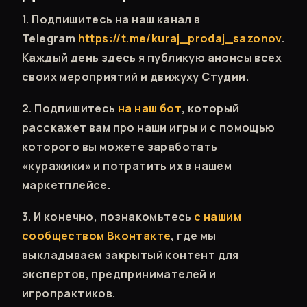
1. Подпишитесь на наш канал в
Telegram
https://t.me/kuraj_prodaj_sazonov
.
Каждый день здесь я публикую анонсы всех
своих мероприятий и движуху Студии.
2. Подпишитесь
на наш бот
, который
расскажет вам про наши игры и с помощью
которого вы можете заработать
«куражики» и потратить их в нашем
маркетплейсе.
3. И конечно, познакомьтесь
с нашим
сообществом Вконтакте
, где мы
выкладываем закрытый контент для
экспертов, предпринимателей и
игропрактиков.