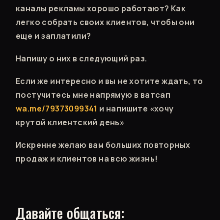
каналы рекламы хорошо работают? Как
легко собрать своих клиентов, чтобы они
еще и заплатили?
Напишу о них в следующий раз.
Если же интересно и вы не хотите ждать, то
постучитесь мне напрямую в ватсап
wa.me/79373099341
и напишите «хочу
крутой клиентский день»
Искренне желаю вам больших повторных
продаж и клиентов на всю жизнь!
Давайте общаться: