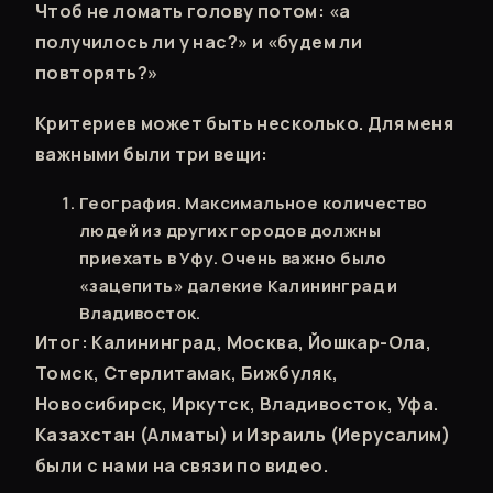
Чтоб не ломать голову потом: «а
получилось ли у нас?» и «будем ли
повторять?»
Критериев может быть несколько. Для меня
важными были три вещи:
География. Максимальное количество
людей из других городов должны
приехать в Уфу. Очень важно было
«зацепить» далекие Калининград и
Владивосток.
Итог: Калининград, Москва, Йошкар-Ола,
Томск, Стерлитамак, Бижбуляк,
Новосибирск, Иркутск, Владивосток, Уфа.
Казахстан (Алматы) и Израиль (Иерусалим)
были с нами на связи по видео.