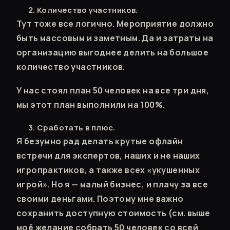
Количество участников.
Тут тоже все логично. Мероприятие должно
быть массовым и заметным. Да и затраты на
организацию выгоднее делить на большое
количество участников.
У нас стоял план 50 человек на все три дня,
мы этот план выполнили на 100%.
Сработать в плюс.
Я безумно рад делать крутые офлайн
встречи для экспертов, наших и не наших
игропрактиков, а также всех «укушенных
игрой». Но я — малый бизнес, и плачу за все
своими деньгами. Поэтому мне важно
сохранить доступную стоимость (см. выше
моё желание собрать 50 человек со всей