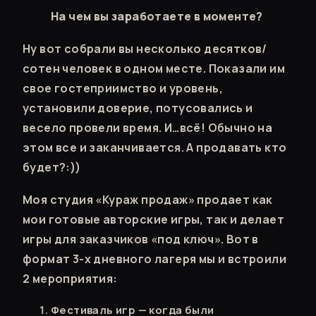
На чем вы заработаете в моменте?
Ну вот собрали вы несколько десятков/
сотен человек в одном месте. Показали им
свое гостеприимство и уровень,
установили доверие, потусовались и
весело провели время. И…всё! Обычно на
этом все и заканчивается. А продавать кто
будет?:))
Моя студия «Кураж продаж» продает как
мои готовые авторские игры, так и делает
игры для заказчиков «под ключ». Вот в
формат 3-х дневного лагеря мы и встроили
2 мероприятия:
Фестиваль игр — когда были