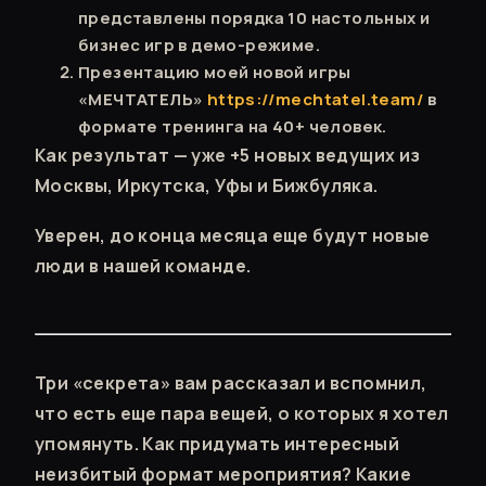
представлены порядка 10 настольных и
бизнес игр в демо-режиме.
Презентацию моей новой игры
«МЕЧТАТЕЛЬ»
https://mechtatel.team/
в
формате тренинга на 40+ человек.
Как результат — уже +5 новых ведущих из
Москвы, Иркутска, Уфы и Бижбуляка.
Уверен, до конца месяца еще будут новые
люди в нашей команде.
Три «секрета» вам рассказал и вспомнил,
что есть еще пара вещей, о которых я хотел
упомянуть. Как придумать интересный
неизбитый формат мероприятия? Какие