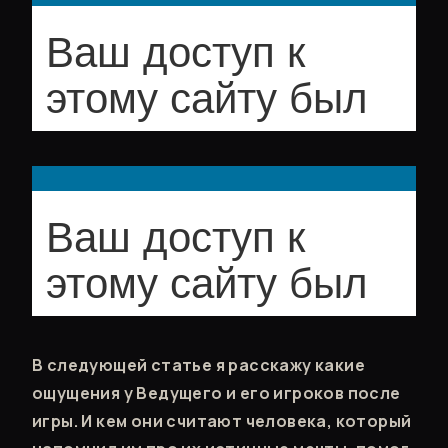
В следующей статье я расскажу какие
ощущения у Ведущего и его игроков после
игры. И кем они считают человека, который