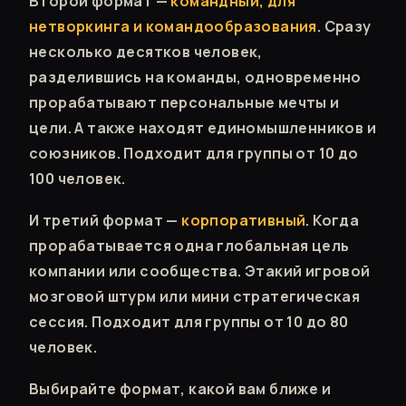
Второй формат —
командный, для
нетворкинга и командообразования
. Сразу
несколько десятков человек,
разделившись на команды, одновременно
прорабатывают персональные мечты и
цели. А также находят единомышленников и
союзников. Подходит для группы от 10 до
100 человек.
И третий формат —
корпоративный
. Когда
прорабатывается одна глобальная цель
компании или сообщества. Этакий игровой
мозговой штурм или мини стратегическая
сессия. Подходит для группы от 10 до 80
человек.
Выбирайте формат, какой вам ближе и