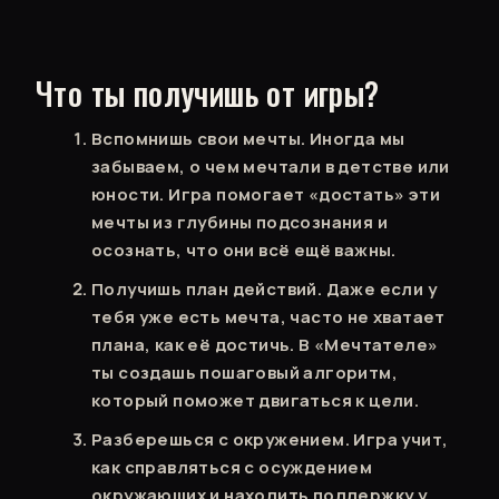
Что ты получишь от игры?
Вспомнишь свои мечты. Иногда мы
забываем, о чем мечтали в детстве или
юности. Игра помогает «достать» эти
мечты из глубины подсознания и
осознать, что они всё ещё важны.
Получишь план действий. Даже если у
тебя уже есть мечта, часто не хватает
плана, как её достичь. В «Мечтателе»
ты создашь пошаговый алгоритм,
который поможет двигаться к цели.
Разберешься с окружением. Игра учит,
как справляться с осуждением
окружающих и находить поддержку у