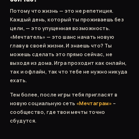
Потому что жизнь — это не репетиция.
Каждый день, который ты проживаешь без
цели, — это упущенная возможность.
«Мечтатель» — это шанс начать новую
главу в своей жизни. И знаешь что? Ты
можешь сделать это прямо сейчас, не
выходя из дома. Игра проходит как онлайн,
так и офлайн, так что тебе не нужно никуда
ехать.
Тем более, после игры тебя пригласят в
новую социальную сеть
«Мечтаграм»
–
сообщество, где твои мечты точно
сбудутся.