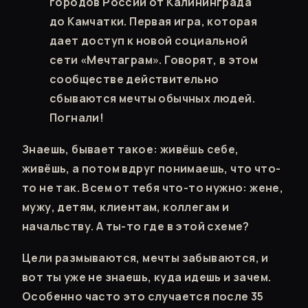
городов России от Калининграда
до Камчатки. Первая игра, которая
дает доступ к новой социальной
сети «Мечтаграм». Говорят, в этом
сообществе действительно
сбываются мечты обычных людей.
Погнали!
Знаешь, бывает такое: живёшь себе,
живёшь, а потом вдруг понимаешь, что что-
то не так. Всем от тебя что-то нужно: жене,
мужу, детям, клиентам, коллегам и
начальству. А ты-то где в этой схеме?
Цели размываются, мечты забываются, и
вот ты уже не знаешь, куда идешь и зачем.
Особенно часто это случается после 35