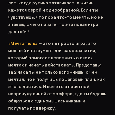
лет, когда рутина затягивает, а жизнь
кажется серой и однообразной. Если ты
чувствуешь, что пора что-то менять, но не
знаешь, с чего начать, то эта новая игра
для тебя!
«Мечтатель»
— это не просто игра, это
мощный инструмент для саморазвития,
который помогает вспомнить о своих
мечтах и начать действовать. Представь:
за 2 часа ты не только вспомнишь, о чем
мечтал, но и получишь пошаговый план, как
этого достичь. И всё это в приятной,
непринужденной атмосфере, где ты будешь
общаться с единомышленниками и
получать поддержку.