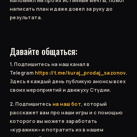
напомнил им про их истинные мечты, помог
написать план и даже довел за руку до
результата.
Давайте общаться:
1. Подпишитесь на наш канал в
Telegram
https://t.me/kuraj_prodaj_sazonov
.
Здесь я каждый день публикую анонсы всех
своих мероприятий и движуху Студии.
2. Подпишитесь
на наш бот
, который
расскажет вам про наши игры и с помощью
которого вы можете заработать
«куражики» и потратить их в нашем