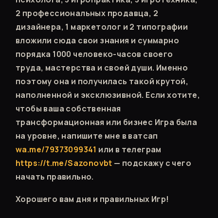
2 профессиональных продавца, 2
дизайнера, 1 маркетолог и 2 типографии
вложили сюда свои знания и суммарно
порядка 1000 человеко-часов своего
труда, мастерства и своей души. Именно
поэтому она и получилась такой крутой,
наполненной и эксклюзивной. Если хотите,
чтобы ваша собственная
трансформационная или бизнес Игра была
на уровне, напишите мне в ватсап
wa.me/79373099341
или в телеграм
https://t.me/Sazonovbt
— подскажу с чего
начать правильно.
Хорошего вам дня и правильных Игр!