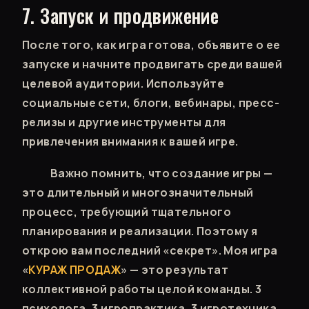
7. Запуск и продвижение
После того, как игра готова, объявите о ее
запуске и начните продвигать среди вашей
целевой аудитории. Используйте
социальные сети, блоги, вебинары, пресс-
релизы и другие инструменты для
привлечения внимания к вашей игре.
Важно помнить, что создание игры —
это длительный и многозначительный
процесс, требующий тщательного
планирования и реализации. Поэтому я
открою вам последний «секрет». Моя игра
«
КУРАЖ ПРОДАЖ
» — это результат
коллективной работы целой команды. 3
психолога, 3 игропрактика, 3 игротехника,