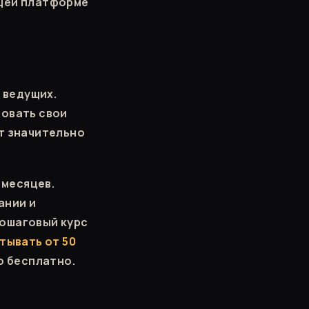
ющей платформе
 ведущих.
ровать свои
ет значительно
 месяцев.
ании и
пошаговый курс
тывать от 50
о бесплатно.