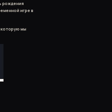
нь рождения
еменной игре в
, которую мы