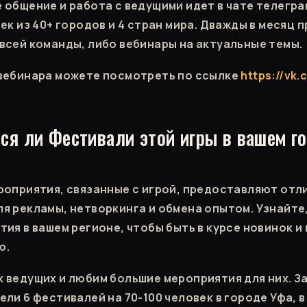
 общение и работа с ведущими идет в чате телегра
ек из 40+ городов и 4 стран мира. Дважды в месяц 
всей команды, либо вебинары на актуальные темы.
вебинара можете посмотреть по ссылке
https://vk.
тся ли Фестивали этой игры в вашем г
роприятия, связанные с игрой, предоставляют отл
я рекламы, нетворкинга и обмена опытом. Узнайте
тия в вашем регионе, чтобы быть в курсе новинок и
ю.
 ведущих и любим большие мероприятия для них. За
ли 6 фестивалей на 70-100 человек в городе Уфа, 