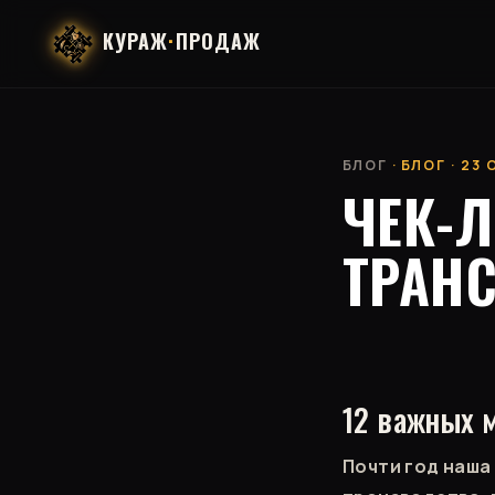
КУРАЖ
·
ПРОДАЖ
БЛОГ
· БЛОГ · 23
ЧЕК-Л
ТРАН
12 важных м
Почти год наша