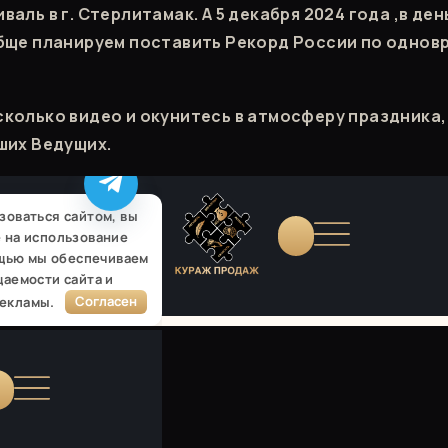
аль в г. Стерлитамак. А 5 декабря 2024 года ,в де
бще планируем поставить Рекорд России по одновр
колько видео и окунитесь в атмосферу праздника
ших Ведущих.