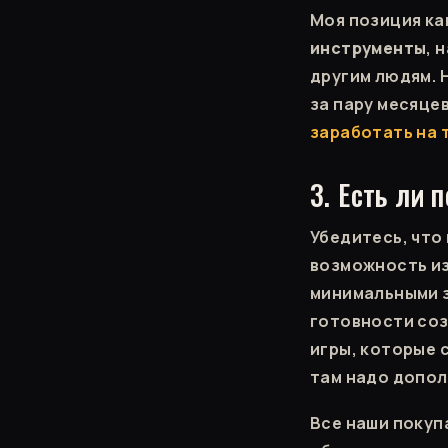
Моя позиция ка
инструменты
, 
другим людям. 
за пару месяце
заработать на 
3. Есть ли
Убедитесь, что
возможность из
минимальными з
готовности соз
игры, которые 
там надо допол
Все наши покуп