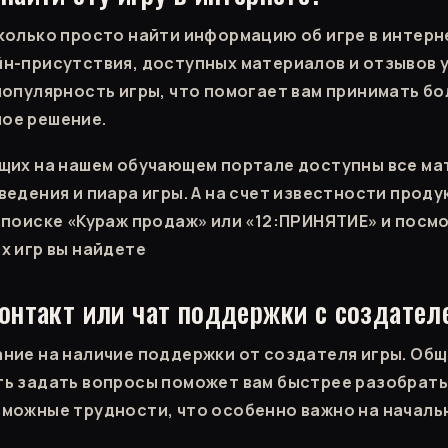
колько просто найти информацию об игре в интерн
н-присутствия, доступных материалов и отзывов 
популярность игры, что помогает вам принимать бо
ое решение.
щих на нашем обучающем портале доступны все ма
ведения и пиара игры. А на счет известности проду
 поиске «Кураж продаж» или «12:ПРИНЯТИЕ» и посм
х игр вы найдете
контакт или чат поддержки с создател
ние на наличие поддержки от создателя игры. Общ
ь задать вопросы поможет вам быстрее разобрать
можные трудности, что особенно важно на началь