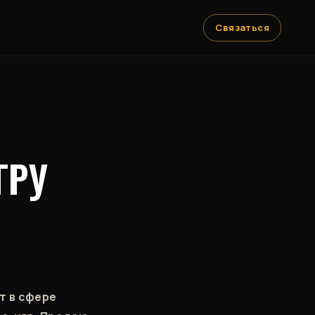
Связаться
ГРУ
т в сфере