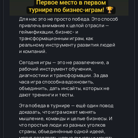
Для нас это не просто победа. Это способ
привлечь внимание к целой отрасли —
геймификации, бизнес- и
трансформационным играм, как
реальному инструменту развития людей
и компаний.
Сегодня игры — это не развлечение, а
рабочий инструмент обучения,
диагностики и трансформации. За два
часа игра способна вдохновить,
объединить, дать инсайты, которых не
дают тренинги и тесты.
Эта победа в турнире — ещё один повод
доказать, что игра может менять
мышление, команды и целые бизнесы. И
что простые люди из разных уголков
страны, объединённые одной идеей,
могут создавать новые смыслы и менять