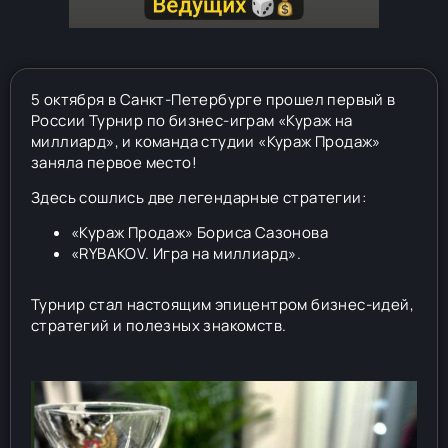
5 октября в Санкт-Петербурге прошел первый в
России Турнир по бизнес-играм «Кураж на
миллиард», и команда студии «Кураж Продаж»
заняла первое место!
Здесь сошлись две легендарные стратегии:
«Кураж Продаж» Бориса Сазонова
«RYBAKOV. Игра на миллиард».
Турнир стал настоящим эпицентром бизнес-идей,
стратегий и полезных знакомств.