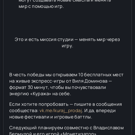
мир с помощью игр.
Это и есть миссия студии — менять мир через
игру.
В честь победы мы открываем 10 бесплатных мест
на живые экспресс-игры от Виля Доминова —
формат 30 минут, чтобы вы почувствовали
энергию «Куража» на себе.
Если хотите попробовать — пишите в сообщения
сообщества:
vk.me/kuraj_prodaj
. И да, впереди
новые фестивали и игровые баттлы.
Следующий планируем совместно с Владиславом
Бермудой и его игрой «Монетизатор».